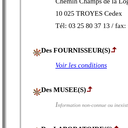
Chemin Champs de la Lo
10 025 TROYES Cedex
Tél: 03 25 80 37 13 / fax:
Des FOURNISSEUR(S)
Voir les conditions
Des MUSEE(S)
I
nformation non-connue ou inexist