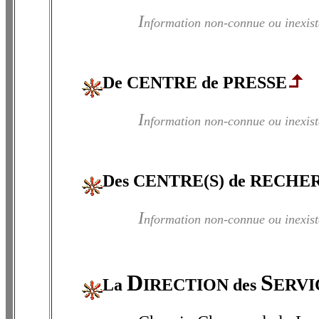
I
nformation non-connue ou inexist
De CENTRE de PRESSE
I
nformation non-connue ou inexist
Des CENTRE(S) de RECHE
I
nformation non-connue ou inexist
D
S
La
IRECTION des
ERVI