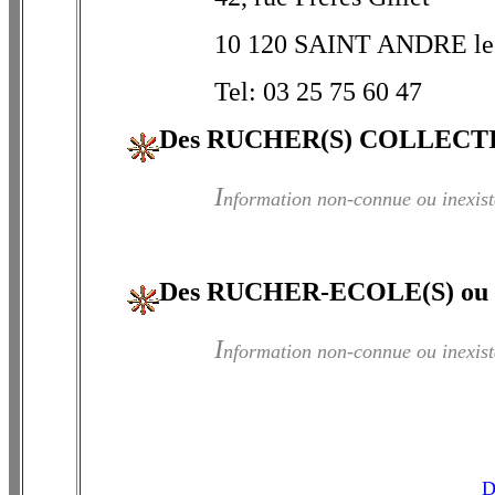
10 120 SAINT ANDRE l
Tel: 03 25 75 60 47
Des RUCHER(S) COLLECTI
I
nformation non-connue ou inexist
Des RUCHER-ECOLE(S) o
I
nformation non-connue ou inexist
D