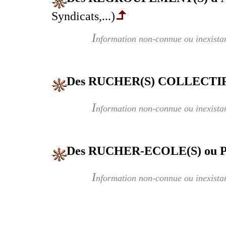
Syndicats,...)
I
nformation non-connue ou inexista
Des RUCHER(S) COLLECTIF
I
nformation non-connue ou inexista
Des RUCHER-ECOLE(S) ou
I
nformation non-connue ou inexista