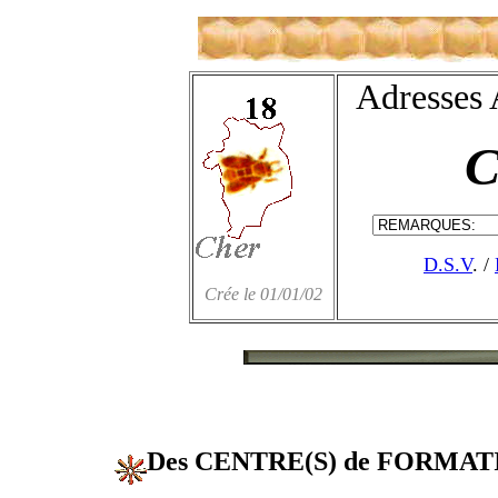
Adresses 
D.S.V
. /
Crée le 01/01/02
Des CENTRE(S) de FORMA