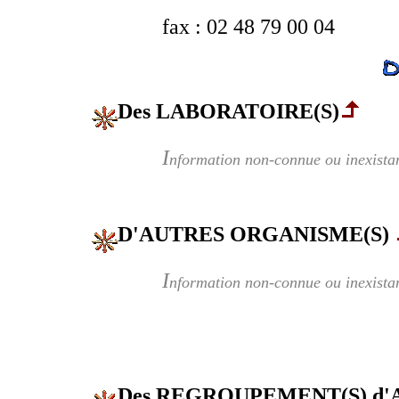
fax : 02 48 79 00 04
Des LABORATOIRE(S)
I
nformation non-connue ou inexista
D'AUTRES ORGANISME(S)
I
nformation non-connue ou inexista
Des REGROUPEMENT(S) d