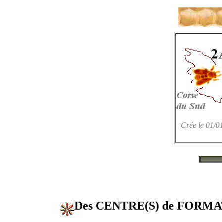
Crée le 01/0
Des CENTRE(S) de FORM