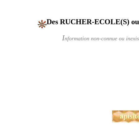
Des RUCHER-ECOLE(S) o
I
nformation non-connue ou inexis