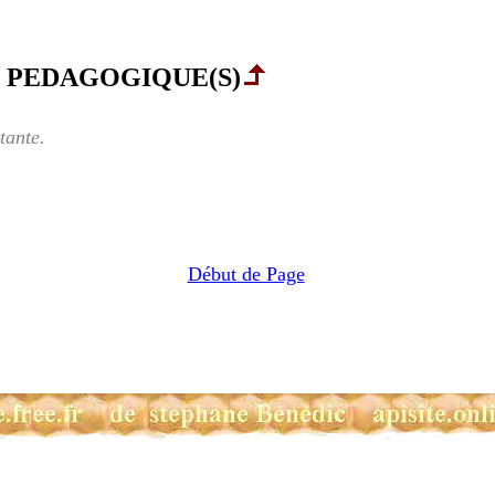
u PEDAGOGIQUE(S)
tante.
Début de Page