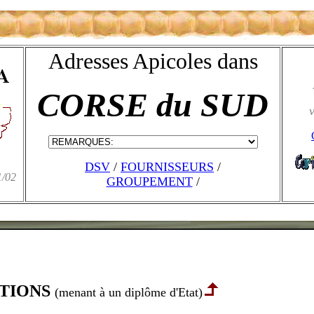
Adresses Apicoles dans
CORSE du SUD
v
DSV
/
FOURNISSEURS
/
1/02
GROUPEMENT
/
ATIONS
(menant à un diplôme d'Etat)