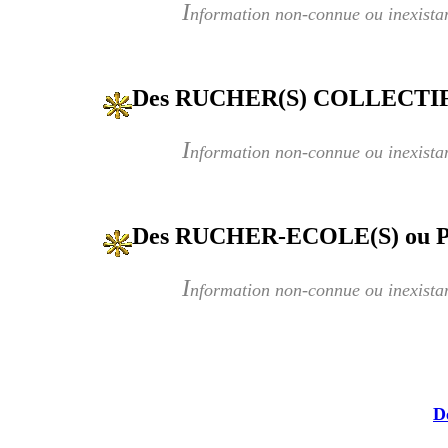
I
nformation non-connue ou inexista
Des RUCHER(S) COLLECTIF
I
nformation non-connue ou inexista
Des RUCHER-ECOLE(S) ou
I
nformation non-connue ou inexista
D