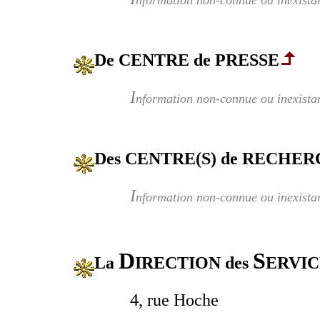
nformation non-connue ou inexista
De CENTRE de PRESSE
I
nformation non-connue ou inexista
Des CENTRE(S) de RECHER
I
nformation non-connue ou inexista
D
S
La
IRECTION des
ERVI
4, rue Hoche