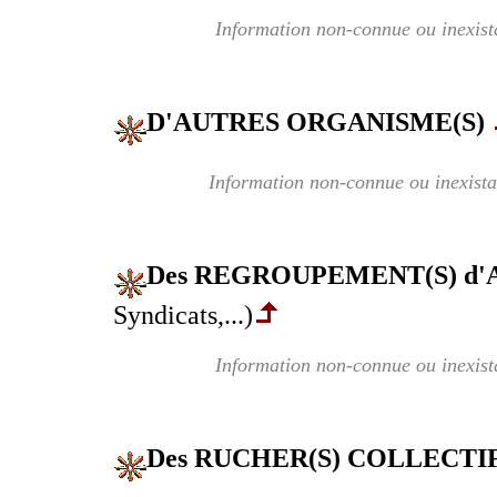
Information non-connue ou inexist
D'AUTRES ORGANISME(S)
Information non-connue ou inexista
Des REGROUPEMENT(S) d
Syndicats,...)
Information non-connue ou inexist
Des RUCHER(S) COLLECTIF