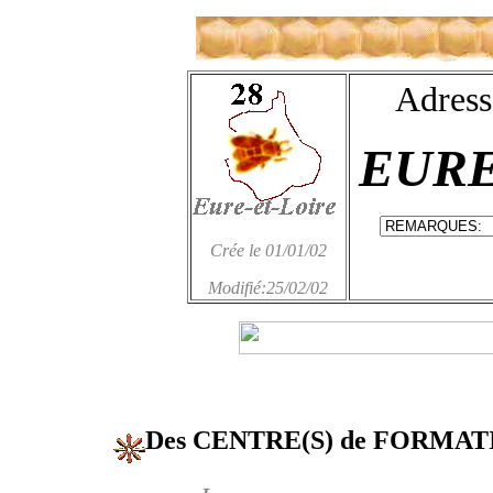
Adress
EURE
Crée le 01/01/02
Modifié:25/02/02
Des CENTRE(S) de FORMA