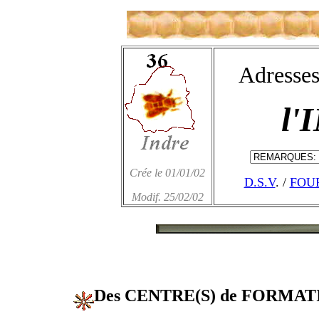
Adresses
l'
Crée le 01/01/02
D.S.V
. /
FOU
Modif. 25/02/02
Des CENTRE(S) de FORMA