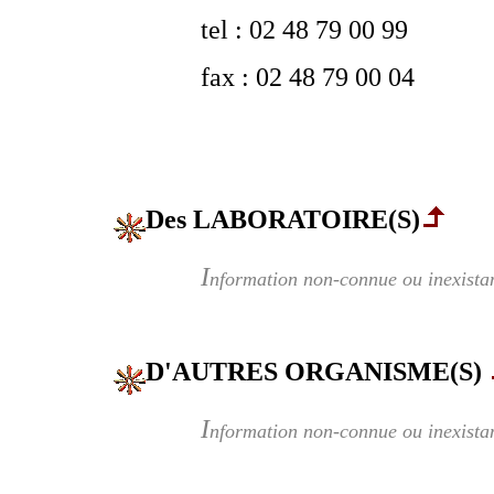
tel : 02 48 79 00 99
fax : 02 48 79 00 04
Des LABORATOIRE(S)
I
nformation non-connue ou inexista
D'AUTRES ORGANISME(S)
I
nformation non-connue ou inexista