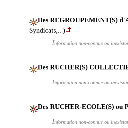
Des REGROUPEMENT(S) d
Syndicats,...)
I
nformation non-connue ou inexista
Des RUCHER(S) COLLECTIF
I
nformation non-connue ou inexista
Des RUCHER-ECOLE(S) ou
I
nformation non-connue ou inexista