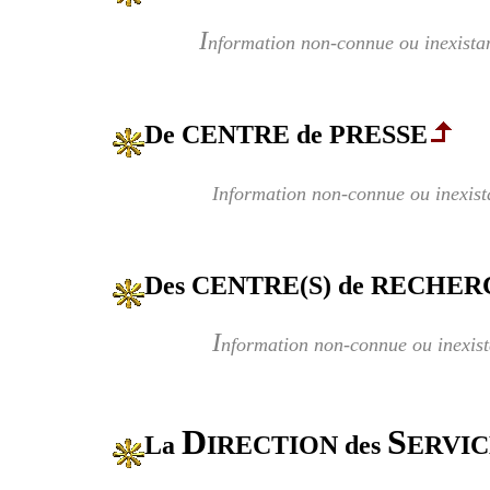
I
nformation non-connue ou inexista
De CENTRE de PRESSE
Information non-connue ou inexist
Des CENTRE(S) de RECHER
I
nformation non-connue ou inexist
D
S
La
IRECTION des
ERVI