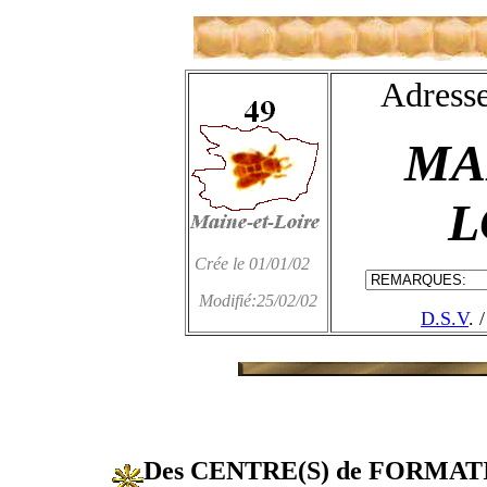
Adresse
MAI
L
Crée le 01/01/02
Modifié:25/02/02
D.S.V
. 
Des CENTRE(S) de FORMA