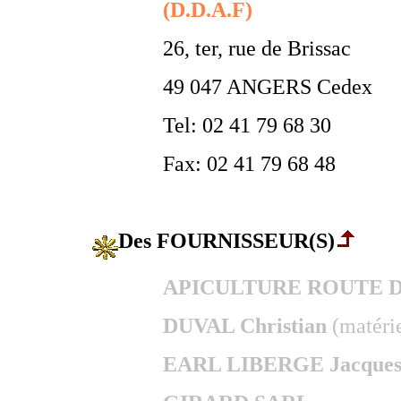
(D.D.A.F)
26, ter, rue de Brissac
49 047 ANGERS Cedex
Tel: 02 41 79 68 30
Fax: 02 41 79 68 48
Des FOURNISSEUR(S)
APICULTURE ROUTE 
DUVAL Christian
(matérie
EARL LIBERGE Jacque