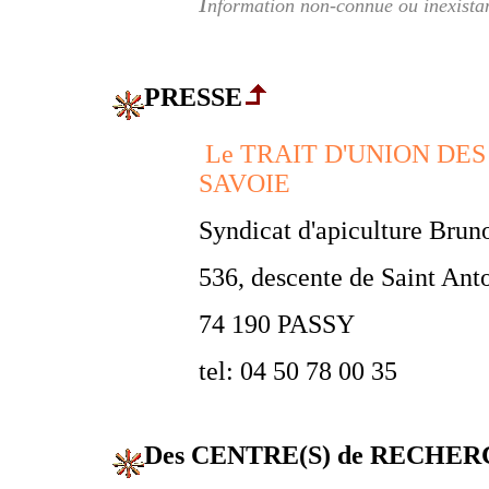
I
nformation non-connue ou inexista
PRESSE
Le TRAIT D'UNION DE
SAVOIE
Syndicat d'apiculture Brun
536, descente de Saint Ant
74 190 PASSY
tel: 04 50 78 00 35
Des CENTRE(S) de RECHER