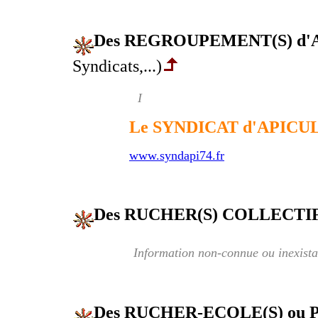
Des REGROUPEMENT(S) d
Syndicats,...)
I
Le SYNDICAT d'APICU
www.syndapi74.fr
Des RUCHER(S) COLLECTIF
Information non-connue ou inexista
Des RUCHER-ECOLE(S) ou