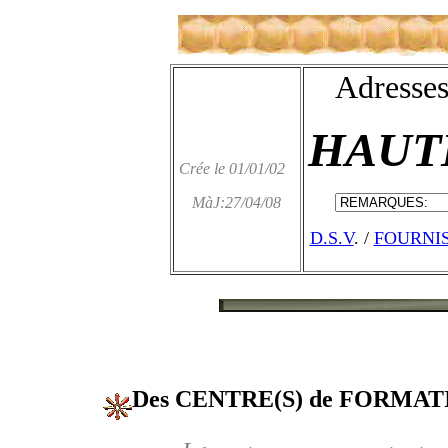
Adresses
HAUT
Crée le 01/01/02
MàJ:27/04/08
D.S.V
. /
FOURNI
Des CENTRE(S) de FORMA