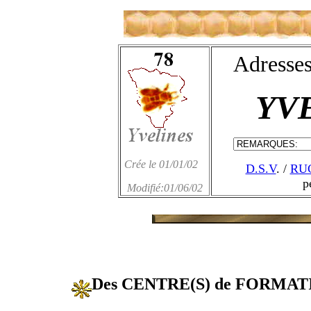
Adresses
YV
Crée le 01/01/02
D.S.V
. /
RU
p
Modifié:01/06/02
Des CENTRE(S) de FORMA