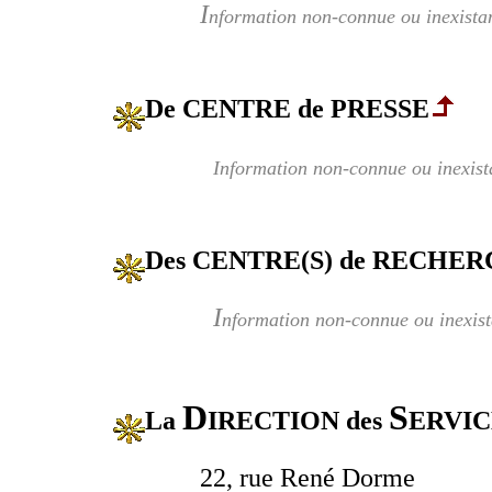
I
nformation non-connue ou inexista
De CENTRE de PRESSE
Information non-connue ou inexist
Des CENTRE(S) de RECHER
I
nformation non-connue ou inexist
D
S
La
IRECTION des
ERVI
22, rue René Dorme