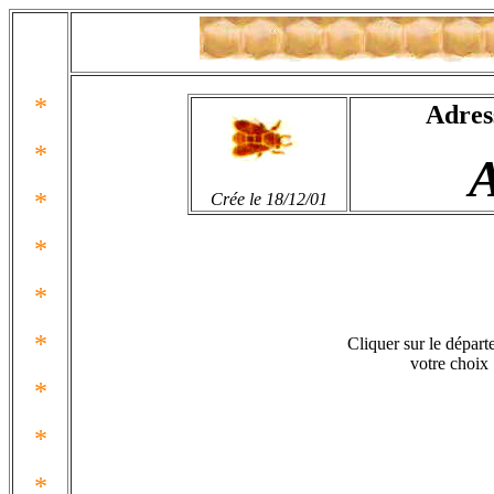
*
Adres
*
*
Crée le 18/12/01
*
*
*
Cliquer sur le dépar
votre choix
*
*
*