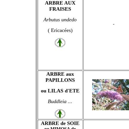
ARBRE AUX
FRAISES
Arbutus undedo
-
( Ericacées)
ARBRE aux
PAPILLONS
ou LILAS d'ETE
Buddleia ...
ARBRE de SOIE
ou MIMOSA de