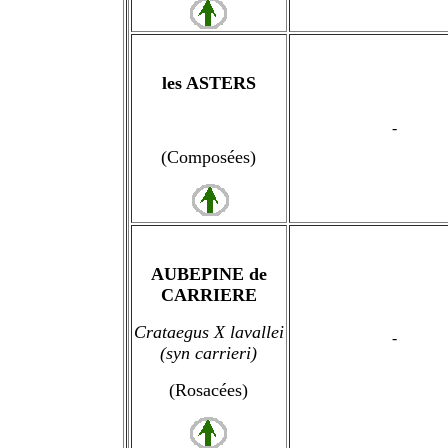
les ASTERS
-
(Composées)
AUBEPINE de
CARRIERE
Crataegus X lavallei
-
(syn carrieri)
(Rosacées)