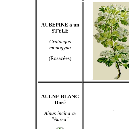
AUBEPINE à un
STYLE
Crataegus
monogyna
(Rosacées)
-
AULNE BLANC
Doré
-
Alnus incina cv
"Aurea"