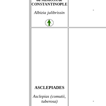
CONSTANTINOPLE
-
Albizia julibrissin
ASCLEPIADES
Asclepias (comutii,
-
tuberosa)