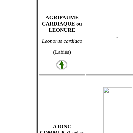
AGRIPAUME
CARDIAQUE ou
LEONURE
-
Leonorus cardiaco
(Labiés)
AJONC
COMMUN
(Landier,