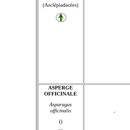
(Asclépiadacées)
ASPERGE
OFFICINALE
Asparagus
officinalis
-
()