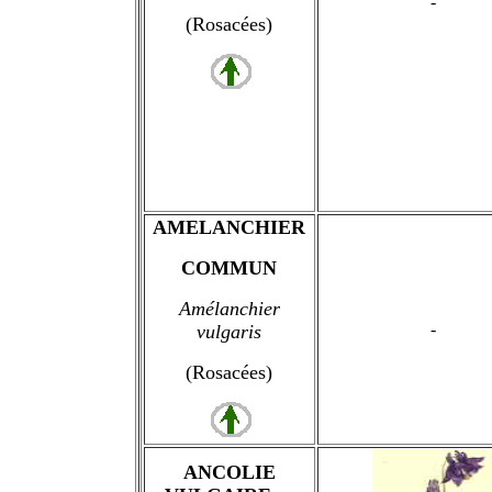
-
(Rosacées)
AMELANCHIER
COMMUN
Amélanchier
-
vulgaris
(Rosacées)
ANCOLIE