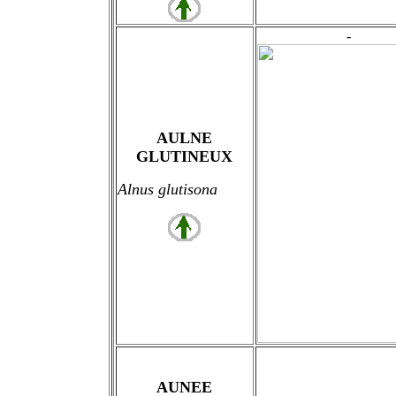
-
AULNE
GLUTINEUX
Alnus glutisona
AUNEE