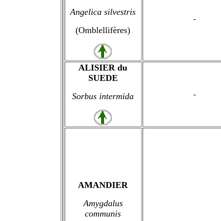
Angelica silvestris
-
(Omblellifères)
ALISIER du
SUEDE
-
Sorbus intermida
AMANDIER
Amygdalus
communis