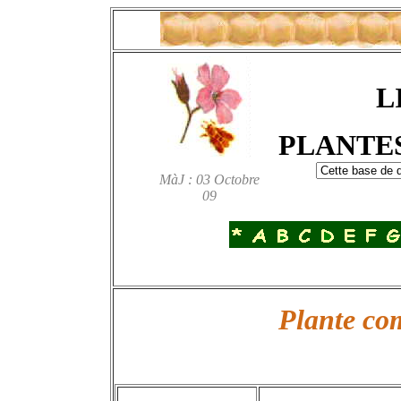
L
PLANTE
MàJ : 03 Octobre
09
Plante c