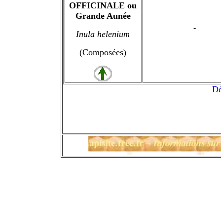
OFFICINALE ou
Grande Aunée
-
Inula helenium
(Composées)
Dé