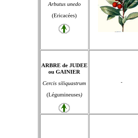
Arbutus unedo
(Ericacées)
ARBRE de JUDEE
ou GAINIER
-
Cercis siliquastrum
(Légumineuses
)