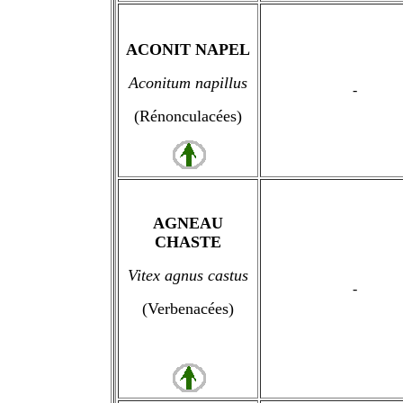
ACONIT NAPEL
Aconitum napillus
-
(Rénonculacées)
AGNEAU
CHASTE
Vitex agnus castus
-
(Verbenacées)