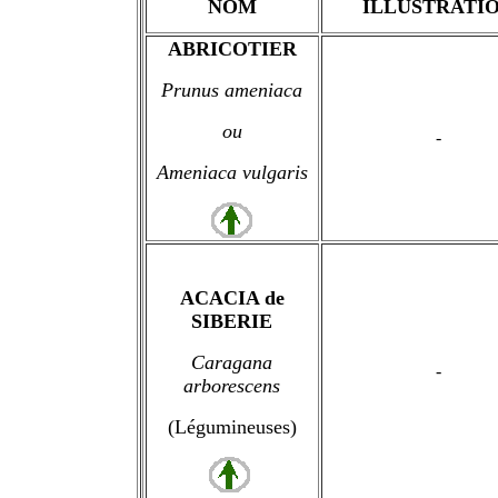
NOM
ILLUSTRATI
ABRICOTIER
Prunus ameniaca
ou
-
Ameniaca vulgaris
ACACIA de
SIBERIE
Caragana
-
arborescens
(Légumineuses)